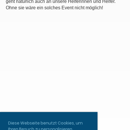
geht natürlich auch an unsere Helferinnen und Helfer.
Ohne sie wäre ein solches Event nicht möglich!
Diese Webseite benutzt Cookies, um
Ihren Besuch zu personalisieren.