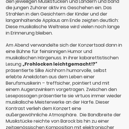
den jeweiligen Musikstücken und Ländern und band
die jungen Zuhörer aktiv ins Geschehen ein. Das
Strahlen in den Gesichtern der Kinder und der
langanhaltende Applaus am Ende zeigten deutlich:
Diese musikalische Weltreise wird vielen noch lange
in Erinnerung bleiben.
Am Abend verwandelte sich der Konzertsaal dann in
eine Bühne für feinsinnigen Humor und
musikalischen Hörgenuss. In ihrer kabarettistischen
Lesung
„Frohlocken leichtgemacht!?“
präsentierte Silke Aichhorn humorvolle, selbst
erlebte Anekdoten aus dem Leben einer
Berufsmusikerin – treffsicher, pointiert und mit
einem Augenzwinkern vorgetragen. Zwischen den
Lesepassagen präsentierte sie virtuos immer wieder
musikalische Meisterwerke an der Harfe. Dieser
Kontrast verlieh dem Konzert eine
außergewöhnliche Atmosphäre.
Die Bandbreite der
Musikstücke reichte von Barock bis hin zu einer
zeitgenössischen Komposition mit elektronischer