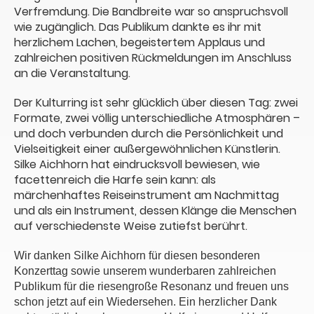
Verfremdung. Die Bandbreite war so anspruchsvoll
wie zugänglich. Das Publikum dankte es ihr mit
herzlichem Lachen, begeistertem Applaus und
zahlreichen positiven Rückmeldungen im Anschluss
an die Veranstaltung.
Der Kulturring ist sehr glücklich über diesen Tag: zwei
Formate, zwei völlig unterschiedliche Atmosphären –
und doch verbunden durch die Persönlichkeit und
Vielseitigkeit einer außergewöhnlichen Künstlerin.
Silke Aichhorn hat eindrucksvoll bewiesen, wie
facettenreich die Harfe sein kann: als
märchenhaftes Reiseinstrument am Nachmittag
und als ein Instrument, dessen Klänge die Menschen
auf verschiedenste Weise zutiefst berührt.
Wir danken Silke Aichhorn für diesen besonderen
Konzerttag sowie unserem wunderbaren zahlreichen
Publikum für die riesengroße Resonanz und freuen uns
schon jetzt auf ein Wiedersehen. Ein herzlicher Dank