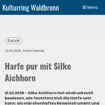
Kulturring Waldbronn
Menü
Zurück
22.02.2026
, Fuchs Désirée
Harfe pur mit Silke
Aichhorn
21.02.2026 - Silke Aichhorn hat eindrucksvoll
bewiesen, wie facettenreich die Harfe sein
kann: als märchenhaftes Reiseinstrument und