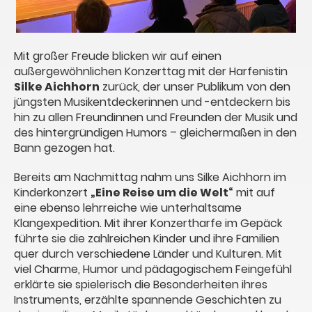
Mit großer Freude blicken wir auf einen
außergewöhnlichen Konzerttag mit der Harfenistin
Silke Aichhorn
zurück, der unser Publikum von den
jüngsten Musikentdeckerinnen und -entdeckern bis
hin zu allen Freundinnen und Freunden der Musik und
des hintergründigen Humors – gleichermaßen in den
Bann gezogen hat.
Bereits am Nachmittag nahm uns Silke Aichhorn im
Kinderkonzert
„Eine Reise um die Welt“
mit auf
eine ebenso lehrreiche wie unterhaltsame
Klangexpedition. Mit ihrer Konzertharfe im Gepäck
führte sie die zahlreichen Kinder und ihre Familien
quer durch verschiedene Länder und Kulturen. Mit
viel Charme, Humor und pädagogischem Feingefühl
erklärte sie spielerisch die Besonderheiten ihres
Instruments, erzählte spannende Geschichten zu