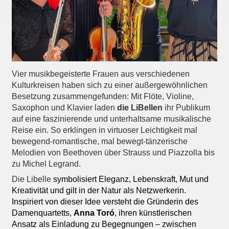
Vier musikbegeisterte Frauen aus verschiedenen
Kulturkreisen haben sich zu einer außergewöhnlichen
Besetzung zusammengefunden: Mit Flöte, Violine,
Saxophon und Klavier laden
die LiBellen
ihr Publikum
auf eine faszinierende und unterhaltsame musikalische
Reise ein. So erklingen in virtuoser Leichtigkeit mal
bewegend-romantische, mal bewegt-tänzerische
Melodien von Beethoven über Strauss und Piazzolla bis
zu Michel Legrand.
Die Libelle
symbolisiert Eleganz, Lebenskraft, Mut und
Kreativität und gilt in der Natur als Netzwerkerin.
Inspiriert von dieser Idee versteht die Gründerin des
Damenquartetts,
Anna Toró
, ihren künstlerischen
Ansatz als Einladung zu Begegnungen – zwischen