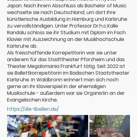
Japan. Nach ihrem Abschluss als Bachelor of Music
wechselte sie nach Deutschland, um dort ihre
künstlerische Ausbildung in Hamburg und Karlsruhe
zu vervollständigen. Unter Professor Dr.h.c.Kalle
Randalu schloss sie ihr Studium mit Diplom im Fach
Klavier mit Auszeichnung an der Musikhochschule
Karlsruhe ab.
Als freischaffende Korrepetitorin war sie unter
anderem für das Stadttheater Pforzheim und das
Theater Megalomania Frankfurt tätig. Seit 2022 ist
sie Ballettkorrepetitorin im Badischen Staatstheater
Karlsruhe. In Waldbronn erinnert man sich noch
gerne an ihr Klavierspiel in der ehemaligen
Musikschule - außerdem war sie Organistin an der
Evangelischen Kirche.
https://die-libellen.de/