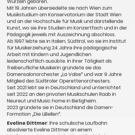
Wurzeln geboren.
Mit 19 Jahren übersiedelte sie nach Wien zum
Musikstudium am Konservatorium der Stadt Wien
und an der Hochschule für Musik und darstellende
Kunst, wo sie ihre Studien im Konzertfach und in der
Pädagogik jeweils mit Auszeichnung abschloss.
Ab 1997 lebte sie in Italien, Südtirol, wo sie im Institut
für Musikerziehung 24 Jahre ihre pädagogische
Arbeit mit Kindern und Jugendlichen
leidenschaftlich ausübte. In ihrer Tätigkeit als
freiberufliche Musikerin gründete sie das
Damensalonorchester „La Valse“ und war 9 Jahre
Mitglied des Südtiroler Operettenorchesters.
Seit 2021 lebt sie in Deutschland und unterrichtet
seit 2022 an den privaten Musikschulen Raab in
Neureut und Music home in Bietigheim.
2023 gründete sie in Deutschland die Damen-
Formation „Die LiBellen“.
Eveline Dittmer
: Ihre schulische Laufbahn
absolvierte Eveline Dittmer an einem