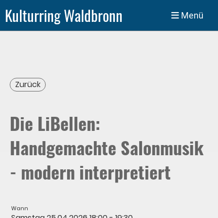
Kulturring Waldbronn
Menü
Zurück
Die LiBellen:
Handgemachte Salonmusik
- modern interpretiert
Wann
Samstag 25.04.2026 18:00 - 19:30