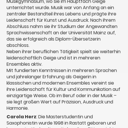
Musikgymnasium, wo sie im Hauptfach Geige
unterrichtet wurde. Musik war von Anfang an ein
zentraler Bestandteil ihres Lebens und prägte ihre
Leidenschaft für Kunst und Ausdruck. Nach ihrem
Abschluss nahm sie ihr Studium der Angewandten
Sprachwissenschaft an der Universität Mainz auf,
das sie erfolgreich als Diplom-Übersetzerin
abschloss.
Neben ihrer beruflichen Tätigkeit spielt sie weiterhin
leidenschaftlich Geige und ist in mehreren
Ensembles aktiv.
Mit fundierten Kenntnissen in mehreren Sprachen
und jahrelanger Erfahrung als Geigerin in
klassischen und modernen Ensembles vereint sie
ihre Leidenschaft für Kultur und Kommunikation auf
einzigartige Weise. Ob im Beruf oder in der Musik –
sie legt großen Wert auf Präzision, Ausdruck und
Harmonie.
Carola Herz
: Die Masterstudentin und
Saxophonistin wurde 1998 in Rastatt geboren und