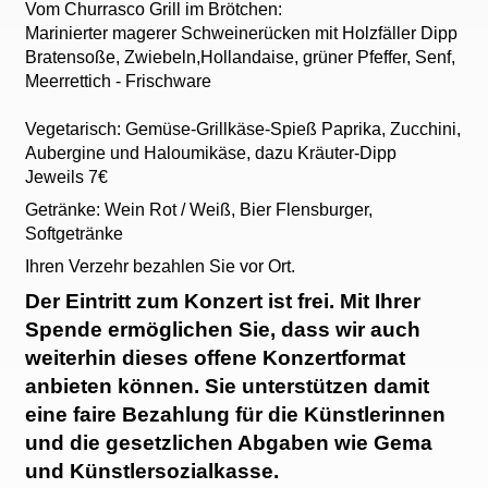
Vom Churrasco Grill im Brötchen:
Marinierter magerer Schweinerücken mit Holzfäller Dipp
Bratensoße, Zwiebeln,Hollandaise, grüner Pfeffer, Senf,
Meerrettich - Frischware
Vegetarisch: Gemüse-Grillkäse-Spieß Paprika, Zucchini,
Aubergine und Haloumikäse, dazu Kräuter-Dipp
Jeweils 7€
Getränke: Wein Rot / Weiß, Bier Flensburger,
Softgetränke
Ihren Verzehr bezahlen Sie vor Ort.
Der Eintritt zum Konzert ist frei. Mit Ihrer
Spende ermöglichen Sie, dass wir auch
weiterhin dieses offene Konzertformat
anbieten können. Sie unterstützen damit
eine faire Bezahlung für die Künstlerinnen
und die gesetzlichen Abgaben wie Gema
und Künstlersozialkasse.